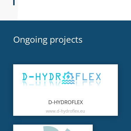
Ongoing projects
D-HYDROFLEX
www.d-hydroflex.eu