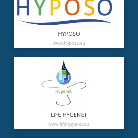
HYPOSO
www.hyposo.eu
LIFE HYGENET
www.lifehygenet.eu